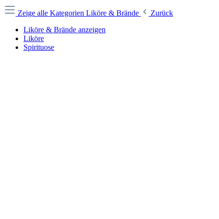
Zeige alle Kategorien
Liköre & Brände
Zurück
Liköre & Brände anzeigen
Liköre
Spirituose