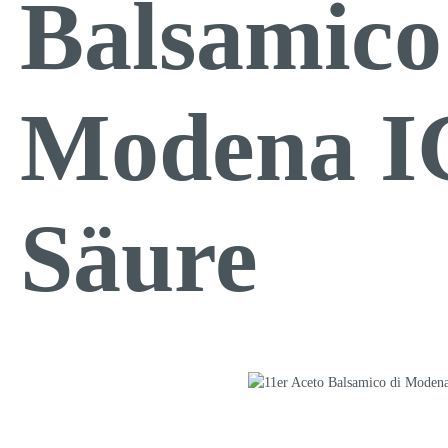
Balsamico
Modena I
Säure