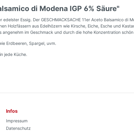
alsamico di Modena IGP 6% Säure"
edelster Essig. Der GESCHMACKSACHE 11er Aceto Balsamico di Mode
nen Holzfässern aus Edelhözern wie Kirsche, Eiche, Esche und Kast
ders angenehm im Geschmack und durch die hohe Konzentration schön 
wie Erdbeeren, Spargel, uvm.
n jede Küche.
Infos
Impressum
Datenschutz