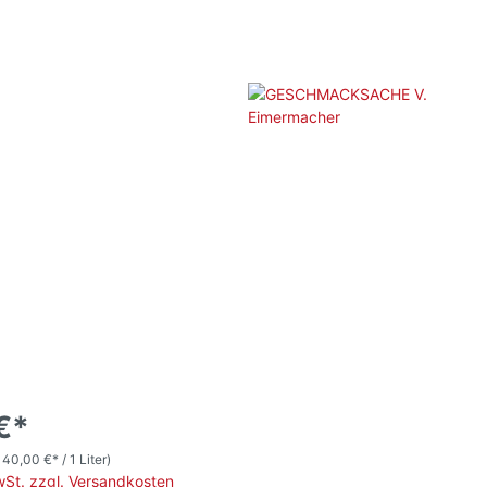
€*
140,00 €* / 1 Liter)
MwSt. zzgl. Versandkosten