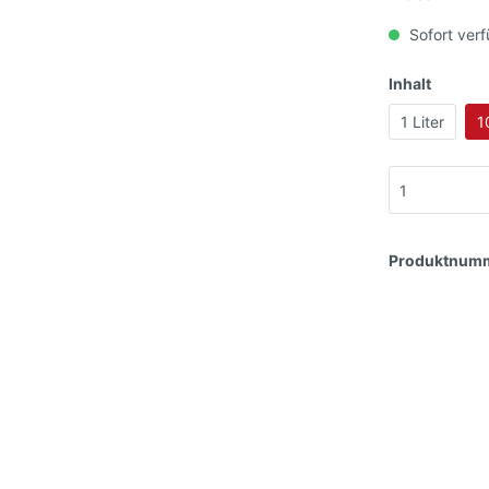
Sofort verf
Inhalt
1 Liter
1
Produktnum