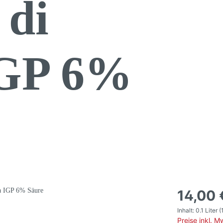
 di
GP 6%
14,00 
Inhalt:
0.1 Liter
(
Preise inkl. 