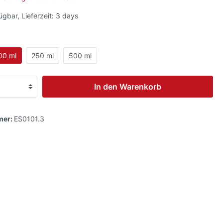
ügbar, Lieferzeit: 3 days
00 ml
250 ml
500 ml
In den Warenkorb
mer:
ES0101.3