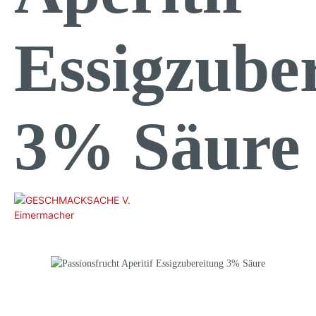
Essigzube
3% Säure