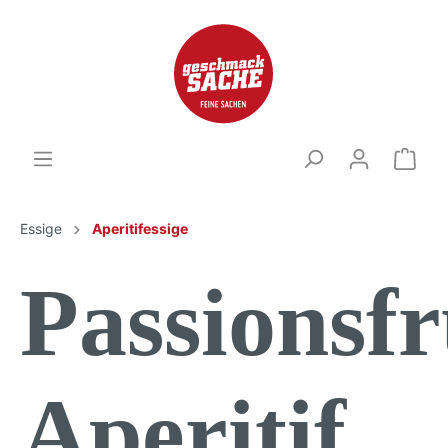
Essige
Aperitifessige
Passionsf
Aperitif